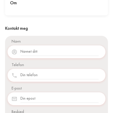
Om
Kontakt meg
Navn
Telefon
E-post
Beskjed