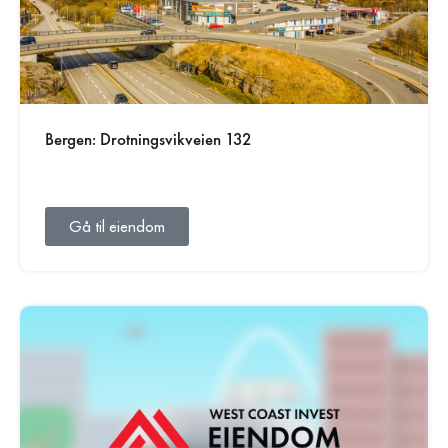
Bergen: Drotningsvikveien 132
Gå til eiendom