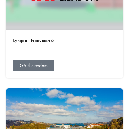
Lyngdal: Fiboveien 6
Gå til eiendom