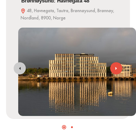
Brønnøysund: Havnegata 48
48, Havnegata, Tautra, Brønnøysund, Brønnøy,
Nordland, 8900, Norge