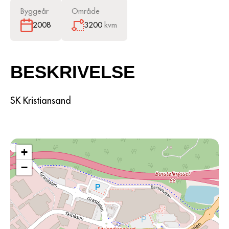
Byggeår
Område
3200
kvm
2008
BESKRIVELSE
SK Kristiansand
+
−