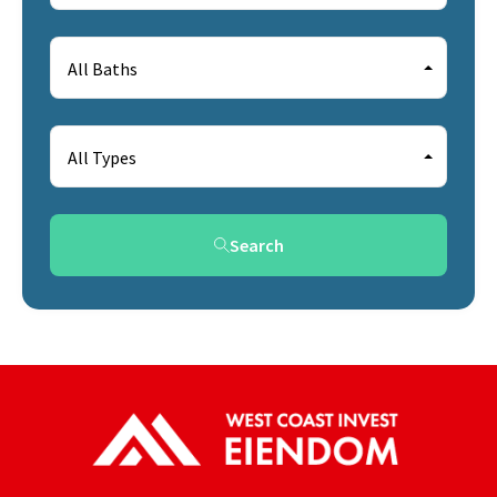
All Baths
All Types
Search