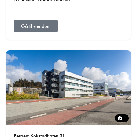
Gå til eiendom
1
Bergen: Kokstadflaten 31