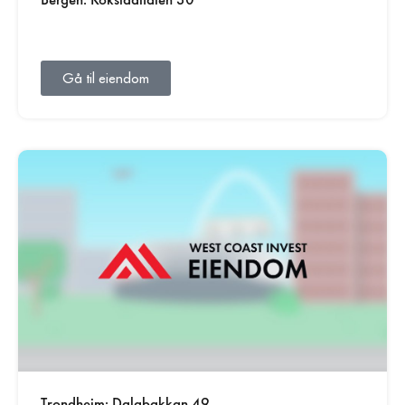
Gå til eiendom
Trondheim: Dalabakkan 49