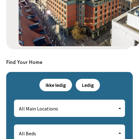
Find Your Home
Ikke ledig
Ledig
All Main Locations
All Beds