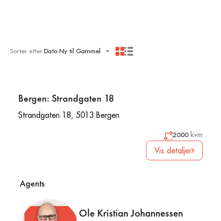
Bolig
Sorter etter:
Dato Ny til Gammel
Bergen: Strandgaten 18
Strandgaten 18, 5013 Bergen
kvm
2000
Vis detaljer
Agents
Ole Kristian Johannessen