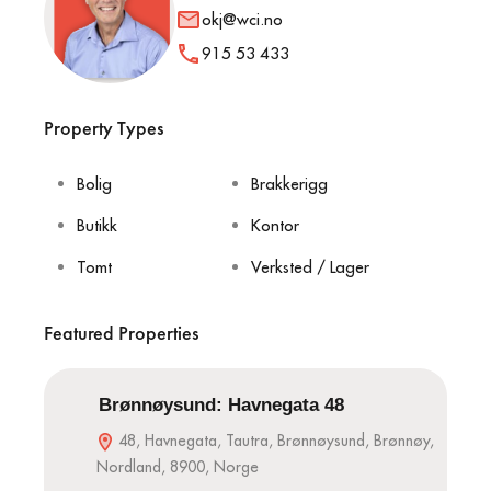
okj@wci.no
915 53 433
Property Types
Bolig
Brakkerigg
Butikk
Kontor
Tomt
Verksted / Lager
Featured Properties
Brønnøysund: Havnegata 48
48, Havnegata, Tautra, Brønnøysund, Brønnøy,
Nordland, 8900, Norge