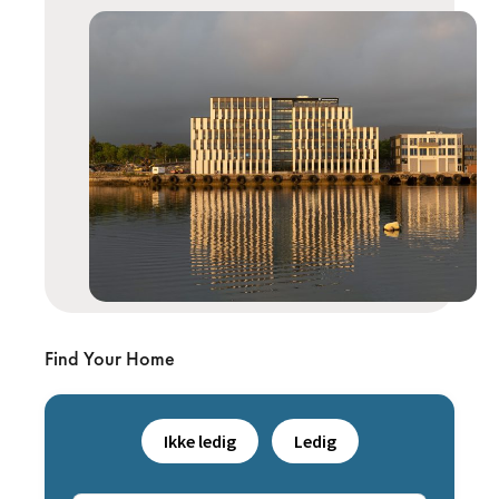
Find Your Home
Ikke ledig
Ledig